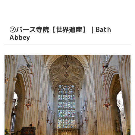
②バース寺院【世界遺産】｜Bath
Abbey