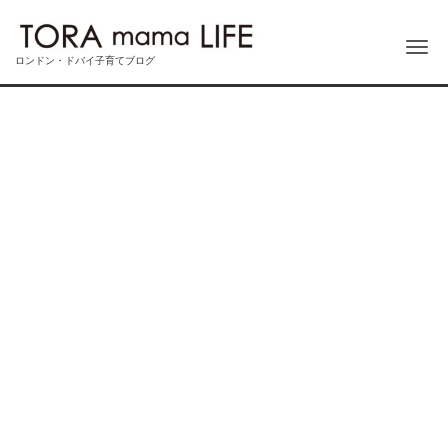
Me
ロンドン・ドバイ子育てブログ