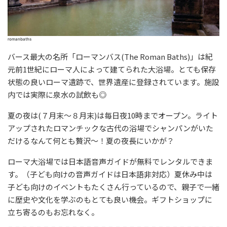
romanbaths
バース最大の名所「ローマンバス(The Roman Baths)」は紀
元前1世紀にローマ人によって建てられた大浴場。とても保存
状態の良いローマ遺跡で、世界遺産に登録されています。施設
内では実際に泉水の試飲も◎
夏の夜は(７月末～８月末)は毎日夜10時までオープン。ライト
アップされたロマンチックな古代の浴場でシャンパンがいた
だけるなんて何とも贅沢～！夏の夜長にいかが？
ローマ大浴場では日本語音声ガイドが無料でレンタルできま
す。（子ども向けの音声ガイドは日本語非対応）夏休み中は
子ども向けのイベントもたくさん行っているので、親子で一緒
に歴史や文化を学ぶのもとても良い機会。ギフトショップに
立ち寄るのもお忘れなく。