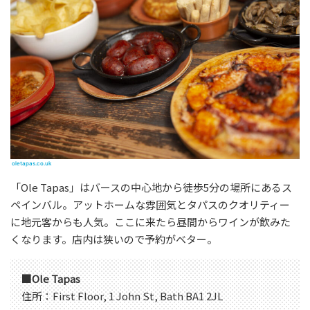
oletapas.co.uk
「Ole Tapas」はバースの中心地から徒歩5分の場所にあるス
ペインバル。アットホームな雰囲気とタパスのクオリティー
に地元客からも人気。ここに来たら昼間からワインが飲みた
くなります。店内は狭いので予約がベター。
■Ole Tapas
住所：First Floor, 1 John St, Bath BA1 2JL