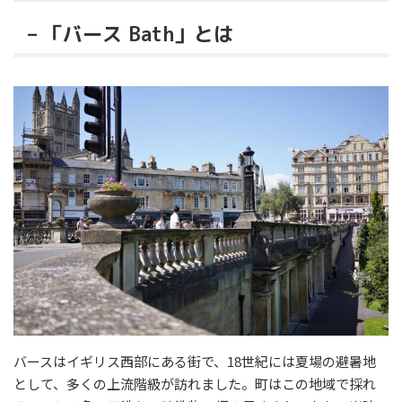
– 「バース Bath」とは
バースはイギリス西部にある街で、18世紀には夏場の避暑地
として、多くの上流階級が訪れました。町はこの地域で採れ