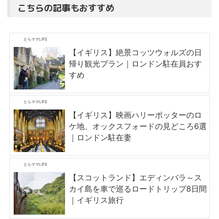
こちらの記事もおすすめ
とらママLIFE
【イギリス】絶景コッツウォルズの日
帰り観光プラン｜ロンドン駐在員おす
すめ
とらママLIFE
【イギリス】映画ハリーポッターのロ
ケ地、オックスフォードの見どころ6選
｜ロンドン駐在妻
とらママLIFE
【スコットランド】エディンバラ～ス
カイ島を車で巡るロードトリップ8日間
｜イギリス旅行