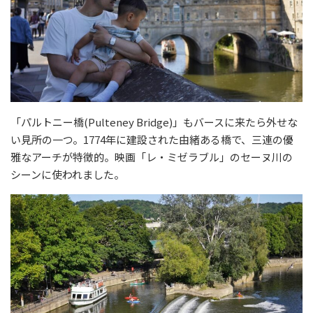
「パルトニー橋(Pulteney Bridge)」もバースに来たら外せな
い見所の一つ。1774年に建設された由緒ある橋で、三連の優
雅なアーチが特徴的。映画「レ・ミゼラブル」のセーヌ川の
シーンに使われました。