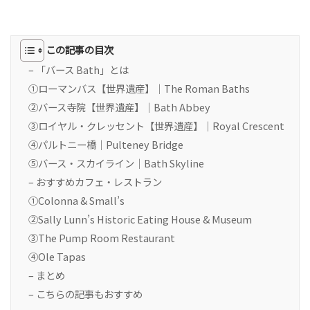
この記事の目次
– 「バース Bath」とは
①ローマンバス【世界遺産】｜The Roman Baths
②バース寺院【世界遺産】｜Bath Abbey
③ロイヤル・クレッセント【世界遺産】｜Royal Crescent
④パルトニー橋｜Pulteney Bridge
⑤バース・スカイライン｜Bath Skyline
– おすすめカフェ・レストラン
①Colonna & Small’s
②Sally Lunn’s Historic Eating House & Museum
③The Pump Room Restaurant
④Ole Tapas
– まとめ
– こちらの記事もおすすめ