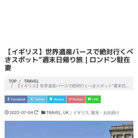
【イギリス】世界遺産バースで絶対行くべ
きスポット”週末日帰り旅｜ロンドン駐在
妻
TOP
TRAVEL
【イギリス】世界遺産バースで絶対行くべきスポット”週末日帰り旅｜ロンドン駐在妻
Facebook
Twitter
Hatena
Pocket
LINE
2022-07-04
TRAVEL
,
UK｜イギリス
,
観光・お出掛け