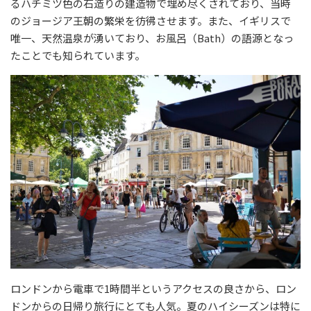
るハチミツ色の石造りの建造物で埋め尽くされており、当時
のジョージア王朝の繁栄を彷彿させます。また、イギリスで
唯一、天然温泉が湧いており、お風呂（Bath）の語源となっ
たことでも知られています。
ロンドンから電車で1時間半というアクセスの良さから、ロン
ドンからの日帰り旅行にとても人気。夏のハイシーズンは特に