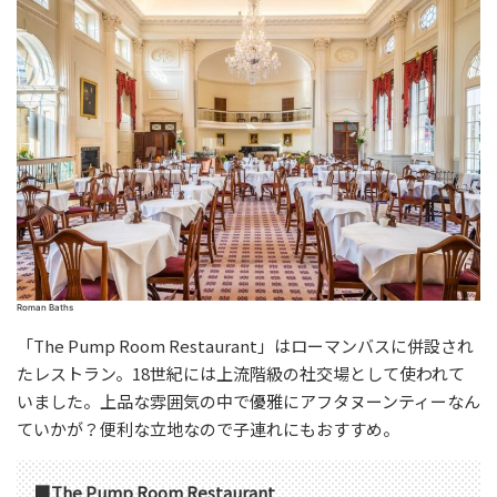
Roman Baths
「The Pump Room Restaurant」はローマンバスに併設され
たレストラン。18世紀には上流階級の社交場として使われて
いました。上品な雰囲気の中で優雅にアフタヌーンティーなん
ていかが？便利な立地なので子連れにもおすすめ。
■The Pump Room Restaurant