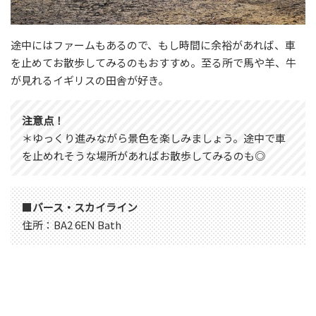
途中にはファームもあるので、もし時間に余裕があれば、車
を止めてお散歩してみるのもおすすめ。至る所で馬や羊、牛
が見れるイギリスの田舎が好き。
注意点！
＊ゆっくり進みながら景色を楽しみましょう。途中で車
を止めれそうな場所があればお散歩してみるのも◎
■
バース・スカイライン
住所：BA2 6EN Bath