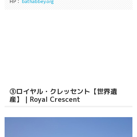
HP：
bathabbey.org
③ロイヤル・クレッセント【世界遺
産】｜Royal Crescent