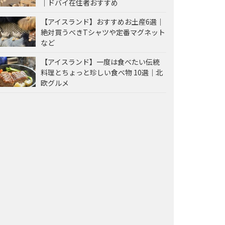
｜ドバイ在住者おすすめ
【アイスランド】おすすめお土産6選｜
絶対買うべきTシャツや定番マグネット
など
【アイスランド】一度は食べたい伝統
料理とちょっと珍しい食べ物 10選｜北
欧グルメ