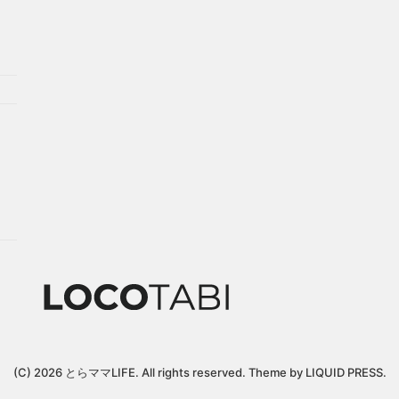
(C) 2026
とらママLIFE
. All rights reserved.
Theme by
LIQUID PRESS
.