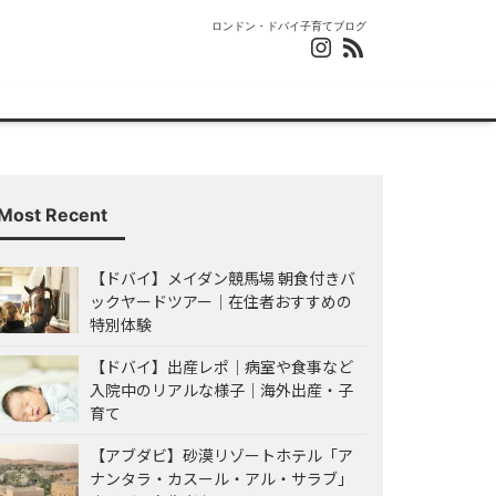
ロンドン・ドバイ子育てブログ
Most Recent
【ドバイ】メイダン競馬場 朝食付きバ
ックヤードツアー｜在住者おすすめの
特別体験
【ドバイ】出産レポ｜病室や食事など
入院中のリアルな様子｜海外出産・子
育て
【アブダビ】砂漠リゾートホテル「ア
ナンタラ・カスール・アル・サラブ」