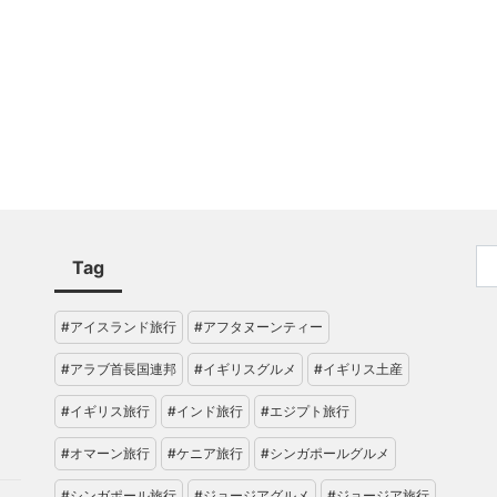
Tag
#アイスランド旅行
#アフタヌーンティー
#アラブ首長国連邦
#イギリスグルメ
#イギリス土産
#イギリス旅行
#インド旅行
#エジプト旅行
#オマーン旅行
#ケニア旅行
#シンガポールグルメ
#シンガポール旅行
#ジョージアグルメ
#ジョージア旅行