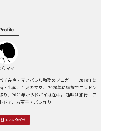
Profile
らママ
バイ在住・元アパレル勤務のブロガー。 2019年に
婚・出産。１児のママ。 2020年に家族でロンドン
移り、2021年からドバイ駐在中。 趣味は旅行、ア
トドア、お菓子・パン作り。