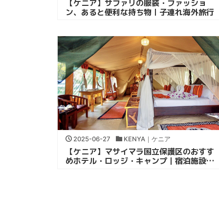
【ケニア】サファリの服装・ファッショ
ン、あると便利な持ち物｜子連れ海外旅行
2025-06-27
KENYA｜ケニア
【ケニア】マサイマラ国立保護区のおすす
めホテル・ロッジ・キャンプ｜宿泊施設レ
ビュー