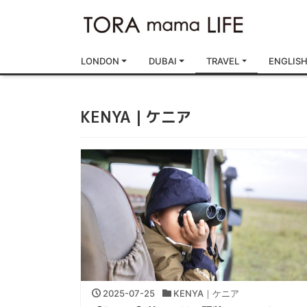
LONDON
DUBAI
TRAVEL
ENGLIS
KENYA｜ケニア
2025-07-25
KENYA｜ケニア