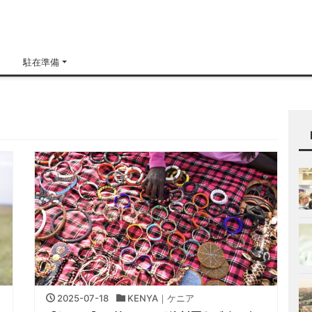
H
駐在準備
2025-07-18
KENYA｜ケニア