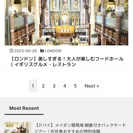
2023-09-29
LONDON
【ロンドン】美しすぎる！大人が楽しむフードホール
｜イギリスグルメ・レストラン
1
2
3
4
5
Next »
Most Recent
【ドバイ】メイダン競馬場 朝食付きバックヤード
ツアー｜在住者おすすめの特別体験