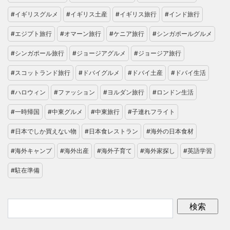
#イギリスグルメ
#イギリス土産
#イギリス旅行
#インド旅行
#エジプト旅行
#オマーン旅行
#ケニア旅行
#シンガポールグルメ
#シンガポール旅行
#ジョージアグルメ
#ジョージア旅行
#スコットランド旅行
#ドバイグルメ
#ドバイ土産
#ドバイ生活
#ハロウィン
#ファッション
#ヨルダン旅行
#ロンドン生活
#一時帰国
#中東グルメ
#中東旅行
#子連れフライト
#日本でしか買えない物
#日本食レストラン
#海外の日本食材
#海外キャンプ
#海外出産
#海外子育て
#海外家探し
#英語学習
#駐在準備