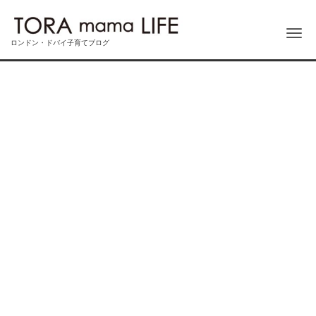
Me
ロンドン・ドバイ子育てブログ