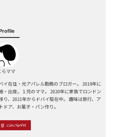
Profile
らママ
バイ在住・元アパレル勤務のブロガー。 2019年に
婚・出産。１児のママ。 2020年に家族でロンドン
移り、2021年からドバイ駐在中。 趣味は旅行、ア
トドア、お菓子・パン作り。