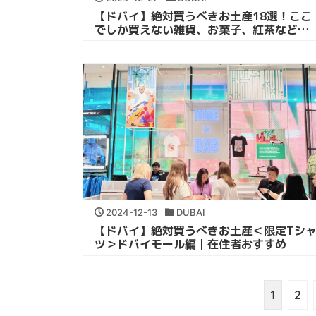
【ドバイ】絶対買うべきお土産18選！ここ
でしか買えない雑貨、お菓子、紅茶など｜
在住者おすすめ
2024-12-13
DUBAI
【ドバイ】絶対買うべきお土産＜限定Tシ
ツ＞ドバイモール編｜在住者おすすめ
1
2