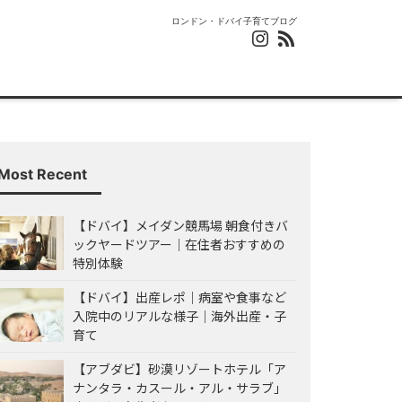
ロンドン・ドバイ子育てブログ
Most Recent
【ドバイ】メイダン競馬場 朝食付きバ
ックヤードツアー｜在住者おすすめの
特別体験
【ドバイ】出産レポ｜病室や食事など
入院中のリアルな様子｜海外出産・子
育て
【アブダビ】砂漠リゾートホテル「ア
ナンタラ・カスール・アル・サラブ」