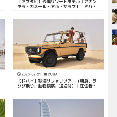
【アブダビ】砂漠リゾートホテル「アナン
タラ・カスール・アル・サラブ」｜ドバイ
在住者おすすめ
2025-02-21
DUBAI
【ドバイ】砂漠サファリツアー（朝食、ラ
クダ乗り、動物観察、送迎付）｜在住者お
すすめ