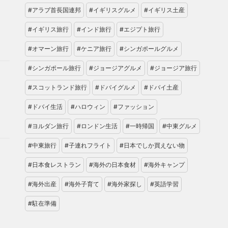
#アラブ首長国連邦
#イギリスグルメ
#イギリス土産
#イギリス旅行
#インド旅行
#エジプト旅行
#オマーン旅行
#ケニア旅行
#シンガポールグルメ
#シンガポール旅行
#ジョージアグルメ
#ジョージア旅行
#スコットランド旅行
#ドバイグルメ
#ドバイ土産
#ドバイ生活
#ハロウィン
#ファッション
#ヨルダン旅行
#ロンドン生活
#一時帰国
#中東グルメ
#中東旅行
#子連れフライト
#日本でしか買えない物
#日本食レストラン
#海外の日本食材
#海外キャンプ
#海外出産
#海外子育て
#海外家探し
#英語学習
#駐在準備