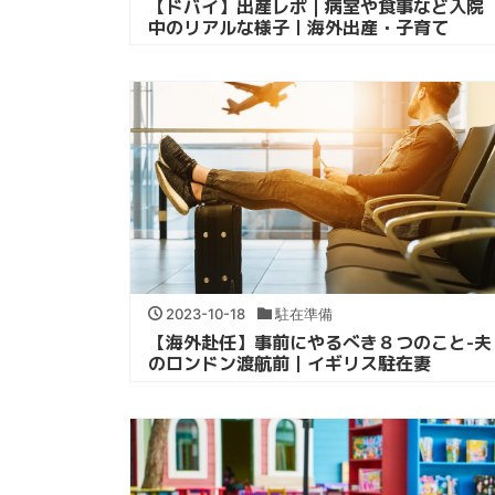
【ドバイ】出産レポ｜病室や食事など入院
中のリアルな様子｜海外出産・子育て
2023-10-18
駐在準備
【海外赴任】事前にやるべき８つのこと-夫
のロンドン渡航前｜イギリス駐在妻