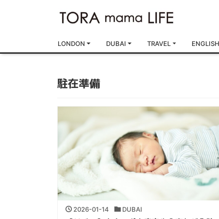
LONDON
DUBAI
TRAVEL
ENGLIS
駐在準備
2026-01-14
DUBAI