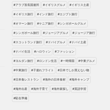
#アラブ首長国連邦
#イギリスグルメ
#イギリス土産
#イギリス旅行
#インド旅行
#エジプト旅行
#オマーン旅行
#ケニア旅行
#シンガポールグルメ
#シンガポール旅行
#ジョージアグルメ
#ジョージア旅行
#スコットランド旅行
#ドバイグルメ
#ドバイ土産
#ドバイ生活
#ハロウィン
#ファッション
#ヨルダン旅行
#ロンドン生活
#一時帰国
#中東グルメ
#中東旅行
#子連れフライト
#日本でしか買えない物
#日本食レストラン
#海外の日本食材
#海外キャンプ
#海外出産
#海外子育て
#海外家探し
#英語学習
#駐在準備