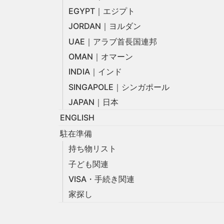
EGYPT｜エジプト
JORDAN｜ヨルダン
UAE｜アラブ首長国連邦
OMAN｜オマーン
INDIA｜インド
SINGAPOLE｜シンガポール
JAPAN｜日本
ENGLISH
駐在準備
持ち物リスト
子ども関連
VISA・手続き関連
家探し