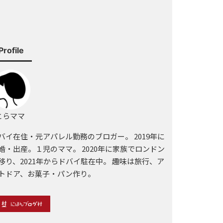
Profile
らママ
バイ在住・元アパレル勤務のブロガー。 2019年に
婚・出産。１児のママ。 2020年に家族でロンドン
移り、2021年からドバイ駐在中。 趣味は旅行、ア
トドア、お菓子・パン作り。