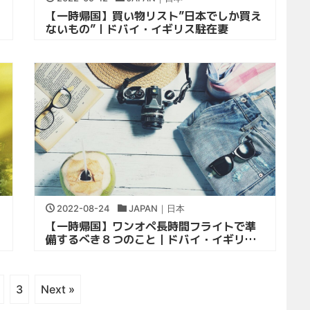
【一時帰国】買い物リスト”日本でしか買え
ないもの”｜ドバイ・イギリス駐在妻
2022-08-24
JAPAN｜日本
【一時帰国】ワンオペ長時間フライトで準
備するべき８つのこと｜ドバイ・イギリス
駐在妻
3
Next »