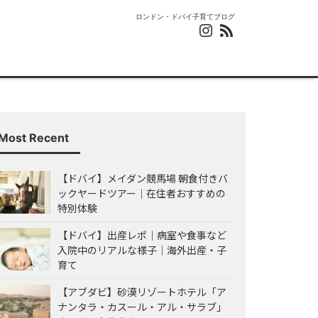
ロンドン・ドバイ子育てブログ
Most Recent
【ドバイ】メイダン競馬場 朝食付きバ
ックヤードツアー｜在住者おすすめの
特別体験
【ドバイ】出産レポ｜病室や食事など
入院中のリアルな様子｜海外出産・子
育て
【アブダビ】砂漠リゾートホテル「ア
ナンタラ・カスール・アル・サラブ」