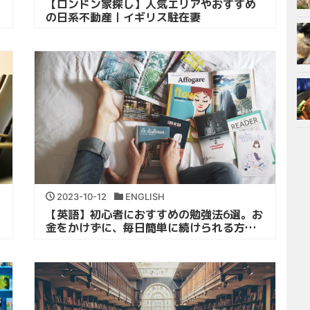
【ロンドン家探し】人気エリアやおすすめ
の日系不動産｜イギリス駐在妻
2023-10-12
ENGLISH
【英語】初心者におすすめの勉強法6選。お
金をかけずに、毎日簡単に続けられる方法
｜海外赴任準備