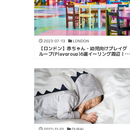
2023-07-13
LONDON
【ロンドン】赤ちゃん・幼児向けプレイグ
ループ(Playgroup)6選イーリング周辺｜イ
ギリス駐在妻おすすめ
2022-11-01
DUBAI