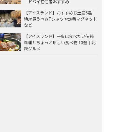
｜ドバイ在住者おすすめ
【アイスランド】おすすめお土産6選｜
絶対買うべきTシャツや定番マグネット
など
【アイスランド】一度は食べたい伝統
料理とちょっと珍しい食べ物 10選｜北
欧グルメ