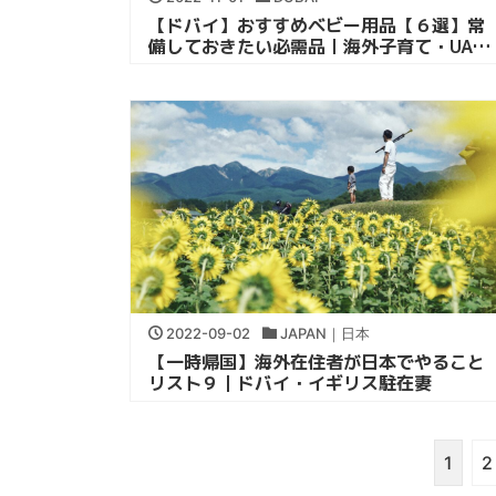
【ドバイ】おすすめベビー用品【６選】常
備しておきたい必需品｜海外子育て・UAE
駐在妻
2022-09-02
JAPAN｜日本
【一時帰国】海外在住者が日本でやること
リスト９｜ドバイ・イギリス駐在妻
1
2