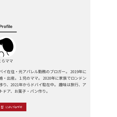
Profile
らママ
バイ在住・元アパレル勤務のブロガー。 2019年に
婚・出産。１児のママ。 2020年に家族でロンドン
移り、2021年からドバイ駐在中。 趣味は旅行、ア
トドア、お菓子・パン作り。