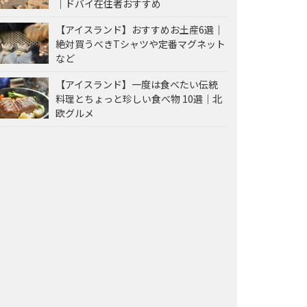
｜ドバイ在住者おすすめ
【アイスランド】おすすめお土産6選｜
絶対買うべきTシャツや定番マグネット
など
【アイスランド】一度は食べたい伝統
料理とちょっと珍しい食べ物 10選｜北
欧グルメ