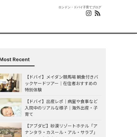
ロンドン・ドバイ子育てブログ
Most Recent
【ドバイ】メイダン競馬場 朝食付きバ
ックヤードツアー｜在住者おすすめの
特別体験
【ドバイ】出産レポ｜病室や食事など
入院中のリアルな様子｜海外出産・子
育て
【アブダビ】砂漠リゾートホテル「ア
ナンタラ・カスール・アル・サラブ」