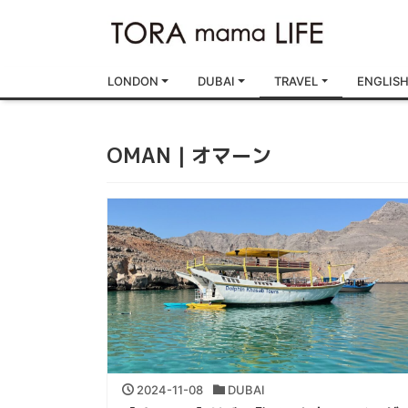
LONDON
DUBAI
TRAVEL
ENGLIS
OMAN｜オマーン
2024-11-08
DUBAI