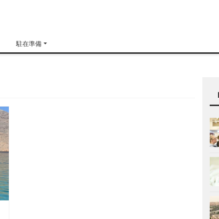
H
駐在準備