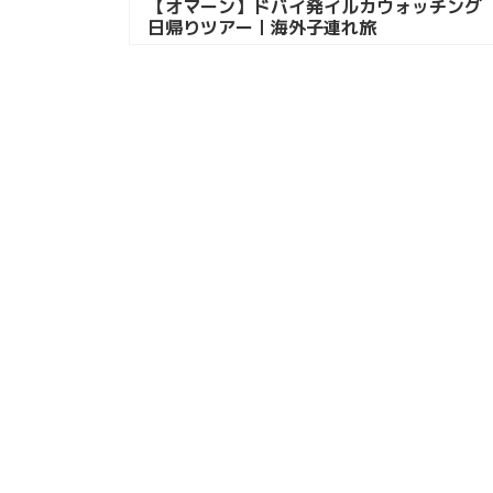
【オマーン】ドバイ発イルカウォッチング
日帰りツアー｜海外子連れ旅