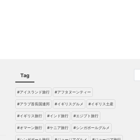
Tag
#アイスランド旅行
#アフタヌーンティー
#アラブ首長国連邦
#イギリスグルメ
#イギリス土産
#イギリス旅行
#インド旅行
#エジプト旅行
#オマーン旅行
#ケニア旅行
#シンガポールグルメ
#シンガポール旅行
#ジョージアグルメ
#ジョージア旅行