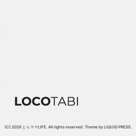
(C) 2026
とらママLIFE
. All rights reserved.
Theme by
LIQUID PRESS
.