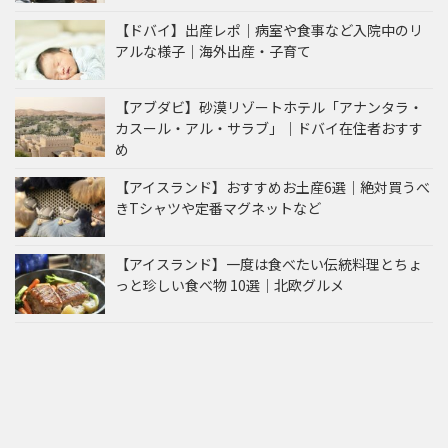
【ドバイ】出産レポ｜病室や食事など入院中のリ
アルな様子｜海外出産・子育て
【アブダビ】砂漠リゾートホテル「アナンタラ・
カスール・アル・サラブ」｜ドバイ在住者おすす
め
【アイスランド】おすすめお土産6選｜絶対買うべ
きTシャツや定番マグネットなど
【アイスランド】一度は食べたい伝統料理とちょ
っと珍しい食べ物 10選｜北欧グルメ