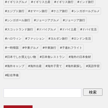
#イギリスグルメ
#イギリス土産
#イギリス旅行
#インド旅行
#エジプト旅行
#オマーン旅行
#ケニア旅行
#シンガポールグルメ
#シンガポール旅行
#ジョージアグルメ
#ジョージア旅行
#スコットランド旅行
#ドバイグルメ
#ドバイ土産
#ドバイ生活
#ハロウィン
#ファッション
#ヨルダン旅行
#ロンドン生活
#一時帰国
#中東グルメ
#中東旅行
#子連れフライト
#日本でしか買えない物
#日本食レストラン
#海外の日本食材
#海外キャンプ
#海外出産
#海外子育て
#海外家探し
#英語学習
#駐在準備