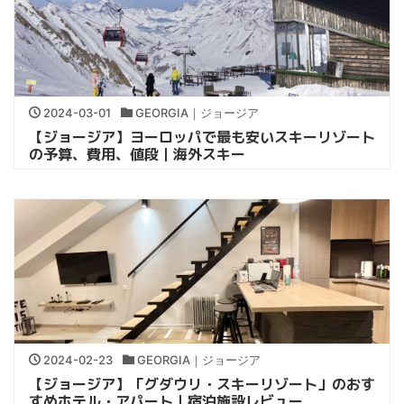
2024-03-01
GEORGIA｜ジョージア
【ジョージア】ヨーロッパで最も安いスキーリゾート
の予算、費用、値段｜海外スキー
2024-02-23
GEORGIA｜ジョージア
【ジョージア】「グダウリ・スキーリゾート」のおす
すめホテル・アパート｜宿泊施設レビュー