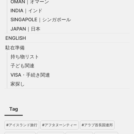
OMAN｜オマーン
INDIA｜インド
SINGAPOLE｜シンガポール
JAPAN｜日本
ENGLISH
駐在準備
持ち物リスト
子ども関連
VISA・手続き関連
家探し
Tag
#アイスランド旅行
#アフタヌーンティー
#アラブ首長国連邦