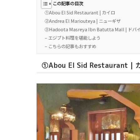
この記事の目次
①Abou El Sid Restaurant | カイロ
②Andrea El Mariouteya | ニューギザ
③Hadoota Masreya Ibn Batutta Mall | ドバ
– エジプト料理を堪能しよう
– こちらの記事もおすすめ
①Abou El Sid Restaurant 