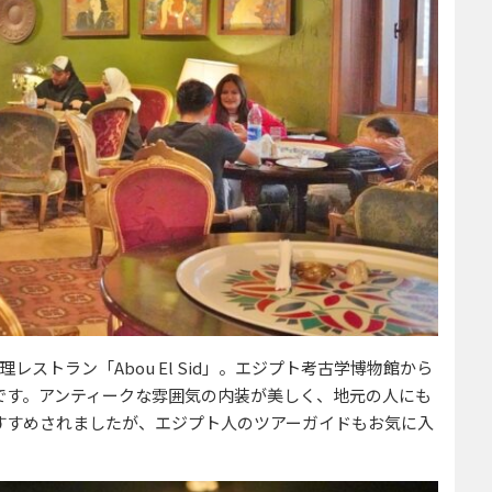
ストラン「Abou El Sid」。エジプト考古学博物館から
です。アンティークな雰囲気の内装が美しく、地元の人にも
すすめされましたが、エジプト人のツアーガイドもお気に入