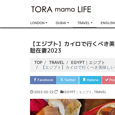
LONDON
DUBAI
TRAVEL
ENGLIS
【エジプト】カイロで行くべき美
駐在妻2023
TOP
TRAVEL
EGYPT｜エジプト
【エジプト】カイロで行くべき美味しい
Facebook
Twitter
Hatena
Poc
2023-02-22
EGYPT｜エジプト
,
TRAVEL