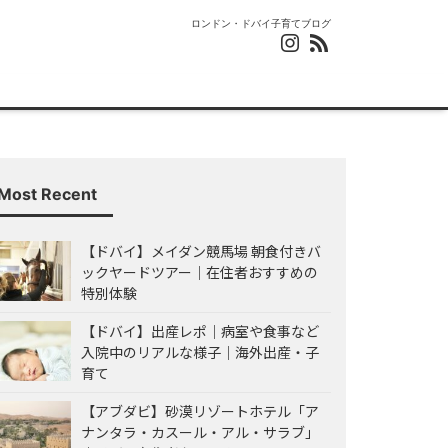
ロンドン・ドバイ子育てブログ
Most Recent
【ドバイ】メイダン競馬場 朝食付きバ
ックヤードツアー｜在住者おすすめの
特別体験
【ドバイ】出産レポ｜病室や食事など
入院中のリアルな様子｜海外出産・子
育て
【アブダビ】砂漠リゾートホテル「ア
ナンタラ・カスール・アル・サラブ」