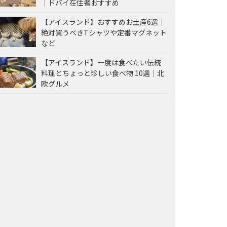
｜ドバイ在住者おすすめ
【アイスランド】おすすめお土産6選｜
絶対買うべきTシャツや定番マグネット
など
【アイスランド】一度は食べたい伝統
料理とちょっと珍しい食べ物 10選｜北
欧グルメ