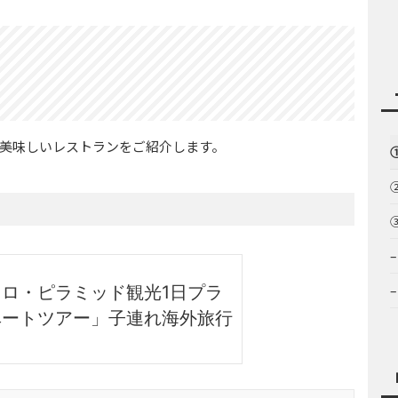
美味しいレストランをご紹介します。
①
②
③
ロ・ピラミッド観光1日プラ
ベートツアー」子連れ海外旅行