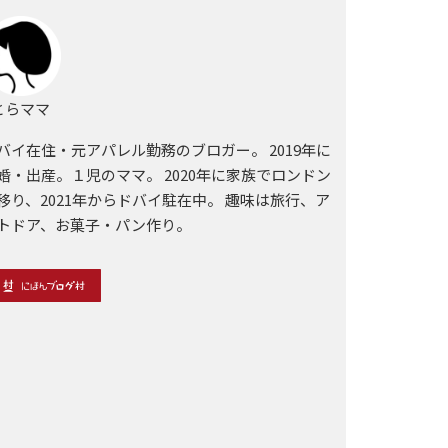
らママ
バイ在住・元アパレル勤務のブロガー。 2019年に
婚・出産。１児のママ。 2020年に家族でロンドン
移り、2021年からドバイ駐在中。 趣味は旅行、ア
トドア、お菓子・パン作り。