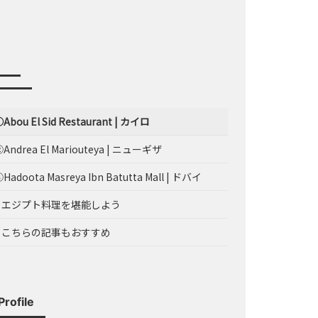
Abou El Sid Restaurant | カイロ
Andrea El Mariouteya | ニューギザ
Hadoota Masreya Ibn Batutta Mall | ドバイ
– エジプト料理を堪能しよう
– こちらの記事もおすすめ
Profile