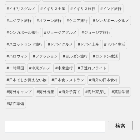
#イギリスグルメ
#イギリス土産
#イギリス旅行
#インド旅行
#エジプト旅行
#オマーン旅行
#ケニア旅行
#シンガポールグルメ
#シンガポール旅行
#ジョージアグルメ
#ジョージア旅行
#スコットランド旅行
#ドバイグルメ
#ドバイ土産
#ドバイ生活
#ハロウィン
#ファッション
#ヨルダン旅行
#ロンドン生活
#一時帰国
#中東グルメ
#中東旅行
#子連れフライト
#日本でしか買えない物
#日本食レストラン
#海外の日本食材
#海外キャンプ
#海外出産
#海外子育て
#海外家探し
#英語学習
#駐在準備