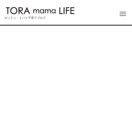
Me
ロンドン・ドバイ子育てブログ