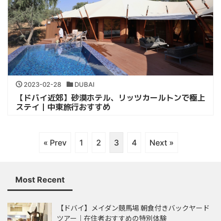
2023-02-28
DUBAI
【ドバイ近郊】砂漠ホテル、リッツカールトンで極上
ステイ｜中東旅行おすすめ
« Prev
1
2
3
4
Next »
Most Recent
【ドバイ】メイダン競馬場 朝食付きバックヤード
ツアー｜在住者おすすめの特別体験