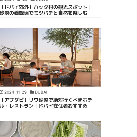
【ドバイ郊外】ハッタ村の観光スポット｜
砂漠の養蜂場でミツバチと自然を楽しむ
2024-11-29
DUBAI
【アブダビ】リワ砂漠で絶対行くべきホテ
ル・レストラン｜ドバイ在住者おすすめ