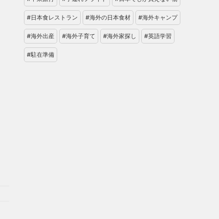
#日本食レストラン
#海外の日本食材
#海外キャンプ
#海外出産
#海外子育て
#海外家探し
#英語学習
#駐在準備