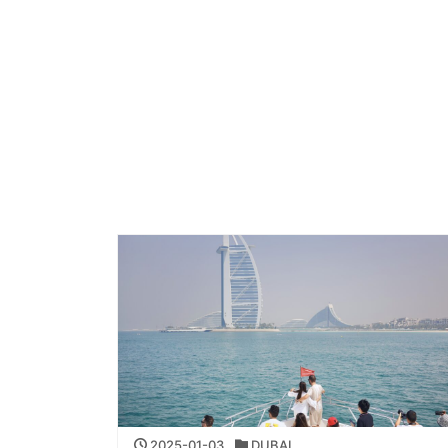
2025-01-03
DUBAI