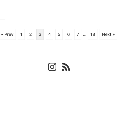
« Prev
1
2
3
4
5
6
7
…
18
Next »