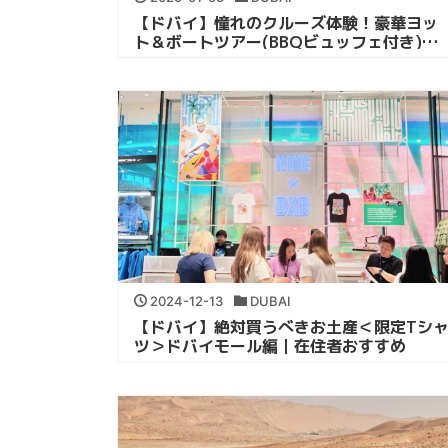
【ドバイ】憧れのクルーズ体験！豪華ヨッ
ト＆ボートツアー(BBQビュッフェ付き)｜
在住者おすすめ
2024-12-13
DUBAI
【ドバイ】絶対買うべきお土産＜限定Tシ
ツ＞ドバイモール編｜在住者おすすめ