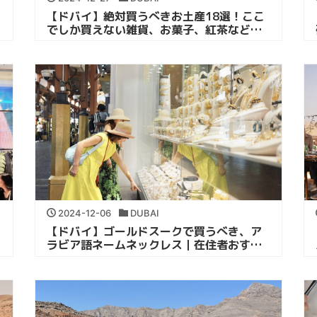
【ドバイ】絶対買うべきお土産18選！ここ
でしか買えない雑貨、お菓子、紅茶など｜
在住者おすすめ
2024-12-06
DUBAI
ャ
【ドバイ】ゴールドスークで買うべき、ア
ラビア語ネームネックレス｜在住者おすす
め