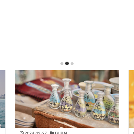
2024-12-27
DUBAI