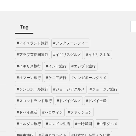
Tag
#アイスランド旅行
#アフタヌーンティー
#アラブ首長国連邦
#イギリスグルメ
#イギリス土産
#イギリス旅行
#インド旅行
#エジプト旅行
#オマーン旅行
#ケニア旅行
#シンガポールグルメ
#シンガポール旅行
#ジョージアグルメ
#ジョージア旅行
#スコットランド旅行
#ドバイグルメ
#ドバイ土産
#ドバイ生活
#ハロウィン
#ファッション
#ヨルダン旅行
#ロンドン生活
#一時帰国
#中東グルメ
#中東旅行
#子連れフライト
#日本でしか買えない物