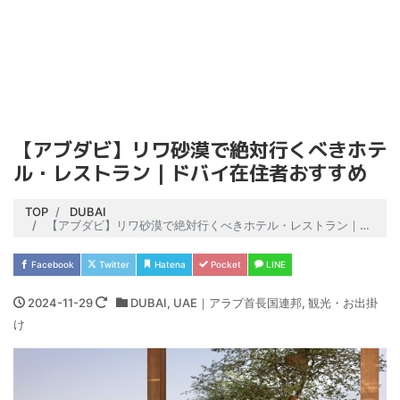
【アブダビ】リワ砂漠で絶対行くべきホテ
ル・レストラン｜ドバイ在住者おすすめ
TOP
DUBAI
【アブダビ】リワ砂漠で絶対行くべきホテル・レストラン｜ドバイ在住者おすすめ
Facebook
Twitter
Hatena
Pocket
LINE
2024-11-29
DUBAI
,
UAE｜アラブ首長国連邦
,
観光・お出掛
け