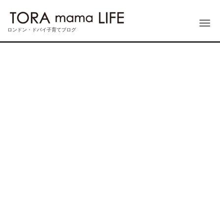
Me
ロンドン・ドバイ子育てブログ