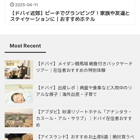
2025-04-11
【ドバイ近郊】ビーチでグランピング！家族や友達と
ステイケーションに｜おすすめホテル
Most Recent
【ドバイ】メイダン競馬場 朝食付きバックヤード
ツアー｜在住者おすすめの特別体験
【ドバイ】出産レポ｜病室や食事など入院中のリ
アルな様子｜海外出産・子育て
【アブダビ】砂漠リゾートホテル「アナンタラ・
カスール・アル・サラブ」｜ドバイ在住者おすす
め
【アイスランド】おすすめお土産6選｜絶対買うべ