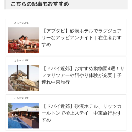
こちらの記事もおすすめ
とらママLIFE
【アブダビ】砂漠ホテルでラグジュア
リーなアラビアンナイト｜在住者おす
すめ
とらママLIFE
【ドバイ近郊】おすすめ動物園4選！サ
ファリツアーや餌やり体験が充実｜子
連れ中東旅行
とらママLIFE
【ドバイ近郊】砂漠ホテル、リッツカ
ールトンで極上ステイ｜中東旅行おす
すめ