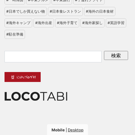
#日本でしか買えない物
#日本食レストラン
#海外の日本食材
#海外キャンプ
#海外出産
#海外子育て
#海外家探し
#英語学習
#駐在準備
Mobile
|
Desktop