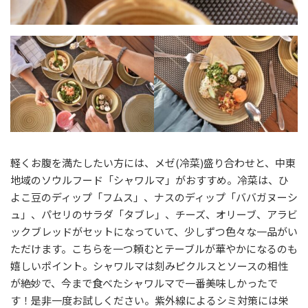
軽くお腹を満たしたい方には、メゼ(冷菜)盛り合わせと、中東
地域のソウルフード「シャワルマ」がおすすめ。冷菜は、ひ
よこ豆のディップ「フムス」、ナスのディップ「ババガヌーシ
ュ」、パセリのサラダ「タブレ」、チーズ、オリーブ、アラビ
ックブレッドがセットになっていて、少しずつ色々な一品がい
ただけます。こちらを一つ頼むとテーブルが華やかになるのも
嬉しいポイント。シャワルマは刻みピクルスとソースの相性
が絶妙で、今まで食べたシャワルマで一番美味しかったで
す！是非一度お試しください。紫外線によるシミ対策には栄