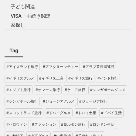
子ども関連
VISA・手続き関連
家探し
Tag
#アイスランド旅行
#アフタヌーンティー
#アラブ首長国連邦
#イギリスグルメ
#イギリス土産
#イギリス旅行
#インド旅行
#エジプト旅行
#オマーン旅行
#ケニア旅行
#シンガポールグルメ
#シンガポール旅行
#ジョージアグルメ
#ジョージア旅行
#スコットランド旅行
#ドバイグルメ
#ドバイ土産
#ドバイ生活
#ハロウィン
#ファッション
#ヨルダン旅行
#ロンドン生活
#一時帰国
#中東グルメ
#中東旅行
#子連れフライト