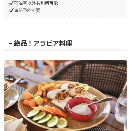
宿泊客以外も利用可能
事前予約不要
– 絶品！アラビア料理