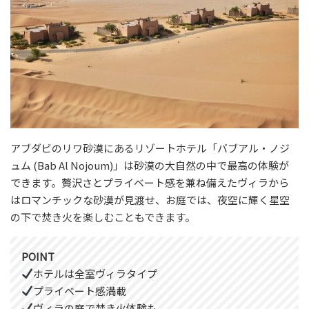
アブダビのリワ砂漠にあるリゾートホテル「バブアル・ノジ
ュム (Bab Al Nojoum)」は砂漠の大自然の中で最高の体験が
できます。贅沢さとプライベート感を兼ね備えたヴィラから
はロマンチックな砂漠が見渡せ、お庭では、夜空に輝く星空
の下で焚き火を楽しむこともできます。
POINT
ホテルは全室ヴィラタイプ
プライベート感満載
ヴィラの庭で焚き火体験も