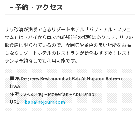
– 予約・アクセス
リワ砂漠が満喫できるリゾートホテル「バブ・アル・ノジョ
ウム」はドバイから車で約3時間半の場所にあります。リワの
飲食店は限られているので、雰囲気や景色の良い場所をお探
しならリゾートホテルのレストランが断然おすすめ！レスト
ランは予約なしでも利用可能です。
■28 Degrees Restaurant at Bab Al Nojoum Bateen
Liwa
住所：2P5C+4Q – Mzeerʻah – Abu Dhabi
URL：
babalnojoum.com