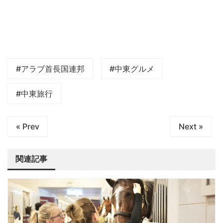
#アラブ首長国連邦
#中東グルメ
#中東旅行
« Prev
Next »
関連記事