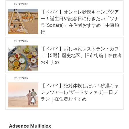
とらママLIFE
【ドバイ】オシャレ砂漠キャンプツア
ー！誕生日や記念日に行きたい「ソナ
ラ(Sonara)」在住者おすすめ｜中東旅
行
とらママLIFE
【ドバイ】おしゃれレストラン・カフ
ェ【5選】歴史地区、旧市街編｜在住者
おすすめ
とらママLIFE
【ドバイ】絶対体験したい！砂漠キャ
ンプツアー(デザートサファリ)一日プ
ラン｜在住者おすすめ
Adsence Multiplex