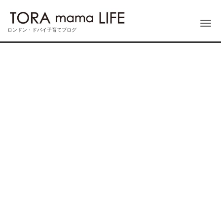
Me
ロンドン・ドバイ子育てブログ