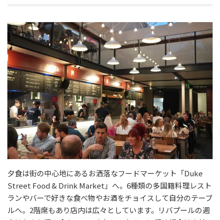
夕食は街の中心地にあるお洒落なフードマーケット「Duke
Street Food & Drink Market」へ。6種類の多国籍料理レスト
ランやバーで好きな食べ物やお酒をチョイスして自分のテーブ
ルへ。2階席もあり店内は広々としています。リバプールの週