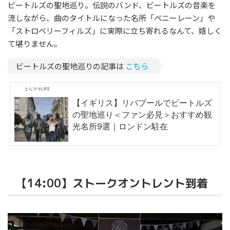
ビートルズの聖地巡り。伝説のバンド、ビートルズの音楽を
流しながら、曲のタイトルになった名所「ペニーレーン」や
「ストロベリーフィルズ」に実際に立ち寄れるなんて、嬉しく
て堪りません。
ビートルズの聖地巡りの記事は
こちら
とらママLIFE
【イギリス】リバプールでビートルズ
の聖地巡り＜ファン必見＞おすすめ観
光名所9選｜ロンドン駐在
【14:00】ストークオントレント到着