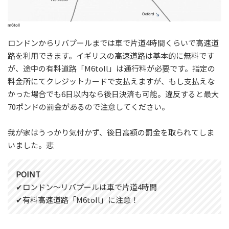
m6toll
ロンドンからリバプールまでは車で片道4時間くらいで高速道
路を利用できます。イギリスの高速道路は基本的に無料です
が、途中の有料道路「M6toll」は通行料が必要です。指定の
料金所にてクレジットカードで支払えますが、もし支払えな
かった場合でも6日以内なら後日決済も可能。違反すると最大
70ポンドの罰金があるので注意してください。
我が家はうっかり気付かず、後日高額の罰金を取られてしま
いました。悲
POINT
✔︎ロンドン〜リバプールは車で片道4時間
✔︎有料高速道路「M6toll」に注意！