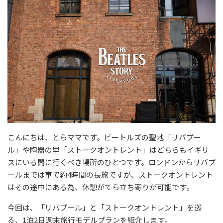
こんにちは、とらママです。ビートルズの聖地「リバプー
ル」や陶器の里「ストークオントレント」はどちらもイギリ
スにいる間に行くべき場所のひとつです。ロンドンからリバプ
ールまでは車で約4時間の長旅ですが、ストークオントレント
はその途中にある為、休憩がてら立ち寄りが可能です。
今回は、「リバプール」と「ストークオントレント」を巡
る、1泊2日週末旅行モデルプランを紹介します。