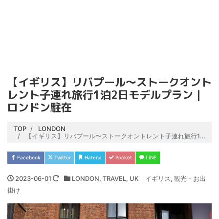
【イギリス】リバプール〜ストークオント
レント子連れ旅行1泊2日モデルプラン｜
ロンドン駐在
TOP
LONDON
【イギリス】リバプール〜ストークオントレント子連れ旅行1泊2日モデルプラン｜ロンドン駐在
Facebook
Twitter
Hatena
Pocket
LINE
2023-06-01
LONDON
,
TRAVEL
,
UK｜イギリス
,
観光・お出
掛け