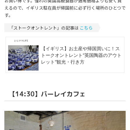
お買い得です。憧れの英国高級食器が通常価格よりも安く買
えるので、イギリス駐在員が帰国前に必ず行く場所のひとつで
す。
「ストークオントレント」の記事は
こちら
とらママLIFE
【イギリス】お土産や帰国買いに！ス
トークオントレント"英国陶器のアウト
レット"観光・行き方
【14:30】バーレイカフェ