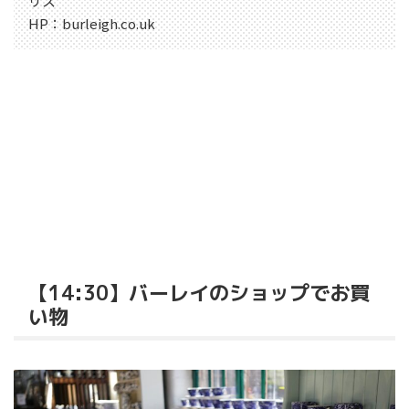
リス
HP：
burleigh.co.uk
【14:30】バーレイのショップでお買
い物