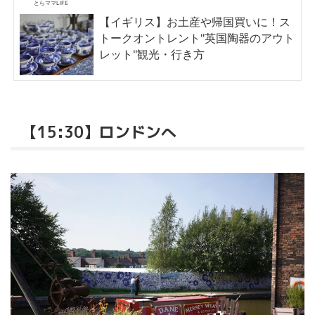
とらママLIFE
【イギリス】お土産や帰国買いに！ス
トークオントレント"英国陶器のアウト
レット"観光・行き方
【15:30】ロンドンへ