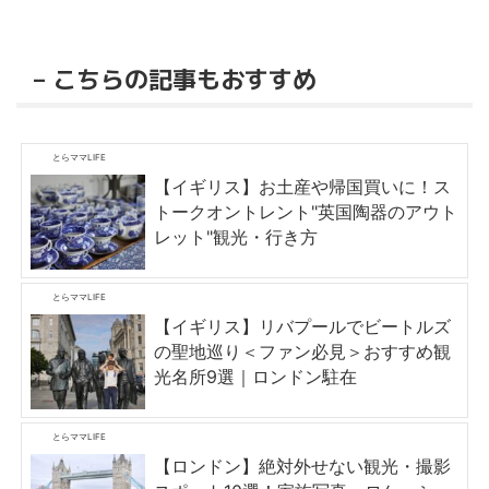
– こちらの記事もおすすめ
とらママLIFE
【イギリス】お土産や帰国買いに！ス
トークオントレント"英国陶器のアウト
レット"観光・行き方
とらママLIFE
【イギリス】リバプールでビートルズ
の聖地巡り＜ファン必見＞おすすめ観
光名所9選｜ロンドン駐在
とらママLIFE
【ロンドン】絶対外せない観光・撮影