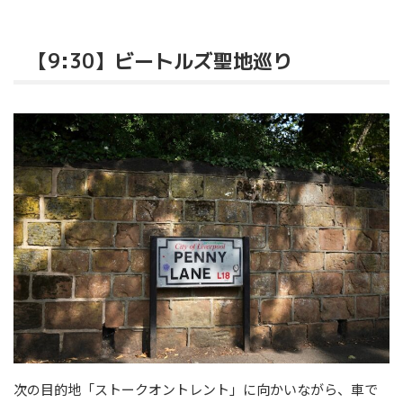
【9:30】ビートルズ聖地巡り
次の目的地「ストークオントレント」に向かいながら、車で