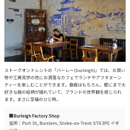
ストークオントレントの「バーレー(burleigh)」では、お買い
物や工房見学の他にお洒落なカフェでランチやアフタヌーン
ティーを楽しむことができます。食器はもちろん、壁にまで大
好きな器の絵柄が描れていて、ブランドの世界観を感じられ
ます。まさに至福のひと時。
■Burleigh Factory Shop
住所：Port St, Burslem, Stoke-on-Trent ST6 3PE イギ