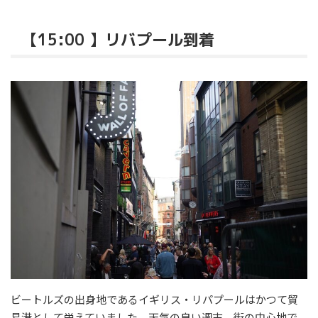
【15:00 】リバプール到着
ビートルズの出身地であるイギリス・リパプールはかつて貿
易港として栄えていました。天気の良い週末、街の中心地で