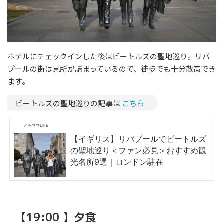
ホテルにチェックインした後はビートルズの聖地巡り。リバ
プールの街は見所が詰まっているので、徒歩でも十分散策でき
ます。
ビートルズの聖地巡りの記事は
こちら
とらママLIFE
【イギリス】リバプールでビートルズ
の聖地巡り＜ファン必見＞おすすめ観
光名所9選｜ロンドン駐在
【19:00 】夕食