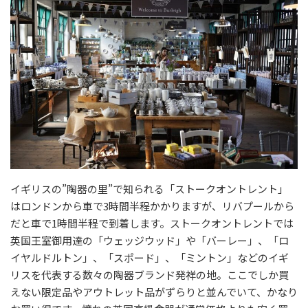
イギリスの”陶器の里”で知られる「ストークオントレント」
はロンドンから車で3時間半程かかりますが、リバプールから
だと車で1時間半程で到着します。ストークオントレントでは
英国王室御用達の「ウェッジウッド」や「バーレー」、「ロ
イヤルドルトン」、「スポード」、「ミントン」などのイギ
リスを代表する数々の陶器ブランド発祥の地。ここでしか買
えない限定品やアウトレット品がずらりと並んでいて、かなり