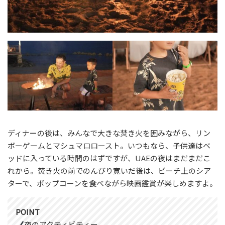
ディナーの後は、みんなで大きな焚き火を囲みながら、リン
ボーゲームとマシュマロロースト。いつもなら、子供達はベ
ッドに入っている時間のはずですが、UAEの夜はまだまだこ
れから。焚き火の前でのんびり寛いだ後は、ビーチ上のシア
ターで、ポップコーンを食べながら映画鑑賞が楽しめますよ。
POINT
夜のアクティビティー