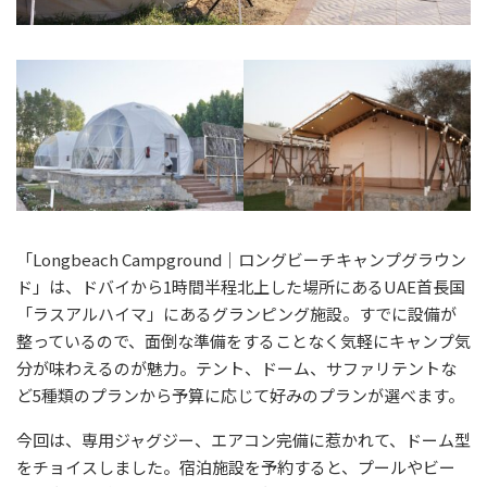
「Longbeach Campground｜ロングビーチキャンプグラウン
ド」は、ドバイから1時間半程北上した場所にあるUAE首長国
「ラスアルハイマ」にあるグランピング施設。すでに設備が
整っているので、面倒な準備をすることなく気軽にキャンプ気
分が味わえるのが魅力。テント、ドーム、サファリテントな
ど5種類のプランから予算に応じて好みのプランが選べます。
今回は、専用ジャグジー、エアコン完備に惹かれて、ドーム型
をチョイスしました。宿泊施設を予約すると、プールやビー