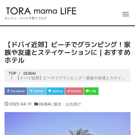
Me
ロンドン・ドバイ子育てブログ
【ドバイ近郊】ビーチでグランピング！家
族や友達とステイケーションに｜おすすめ
ホテル
TOP
DUBAI
【ドバイ近郊】ビーチでグランピング！家族や友達とステイケーションに｜おすすめホテル
Facebook
Twitter
Hatena
Pocket
LINE
2025-04-11
DUBAI
,
観光・お出掛け