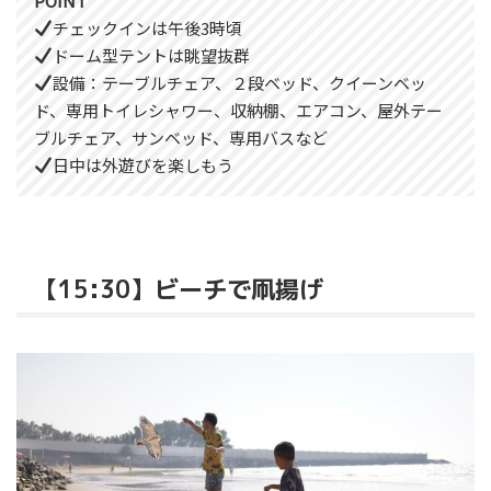
POINT
チェックインは午後3時頃
ドーム型テントは眺望抜群
設備：テーブルチェア、２段ベッド、クイーンベッ
ド、専用トイレシャワー、収納棚、エアコン、屋外テー
ブルチェア、サンベッド、専用バスなど
日中は外遊びを楽しもう
【15:30】ビーチで凧揚げ