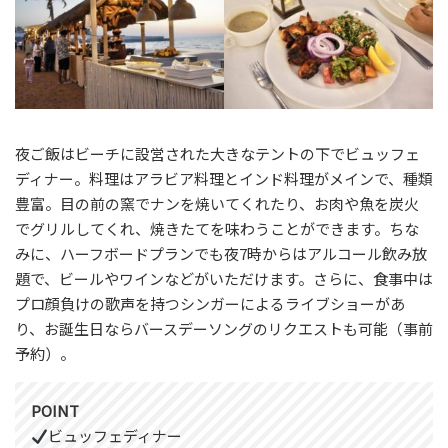
夜ご飯はビーチに設営された大きなテントの下でビュッフェ
ディナー。料理はアラビア料理とインド料理がメインで、種類
豊富。目の前の窯でナンを焼いてくれたり、お肉や魚を炭火
でグリルしてくれ、焼きたてを味わうことができます。ちな
みに、ハーフボードプランでも夜7時からはアルコール飲み放
題で、ビールやワインなどがいただけます。さらに、食事中は
プロ顔負けの歌声を持つシンガーによるライブショーがあ
り、お誕生日ならバースデーソングのリクエストも可能（事前
予約）。
POINT
ビュッフェディナー