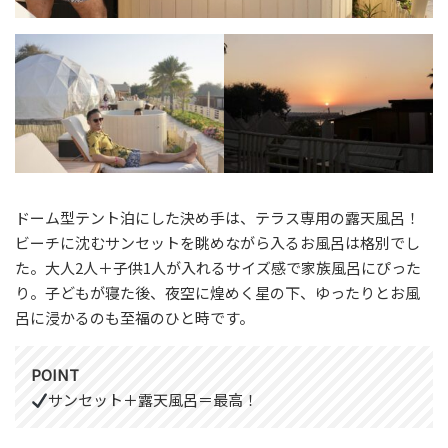
ドーム型テント泊にした決め手は、テラス専用の露天風呂！
ビーチに沈むサンセットを眺めながら入るお風呂は格別でし
た。大人2人＋子供1人が入れるサイズ感で家族風呂にぴった
り。子どもが寝た後、夜空に煌めく星の下、ゆったりとお風
呂に浸かるのも至福のひと時です。
POINT
サンセット＋露天風呂＝最高！