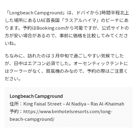
「Longbeach Campground」は、ドバイから1時間半程北上
した場所にあるUAE首長国「ラスアルハイマ」のビーチにあ
ります。予約はBooking.comから可能ですが、公式サイトの
方が安い場合があるので、事前に価格を比較してみてくださ
いね。
ちなみに、訪れたのは３月中旬で過ごしやすい気候でした
が、日中はエアコン必須でした。オーセンティックテントに
はクーラーがなく、扇風機のみなので、予約の際はご注意く
ださい。
Longbeach Campground
住所：King Faisal Street – Al Nadiya – Ras Al-Khaimah
予約：https://www.bmhotelsresorts.com/long-
beach-campground/