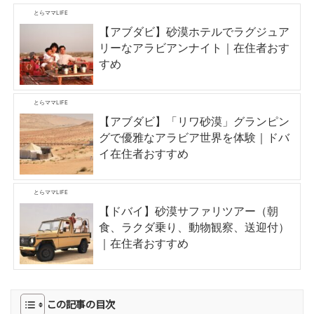
とらママLIFE
【アブダビ】砂漠ホテルでラグジュア
リーなアラビアンナイト｜在住者おす
すめ
とらママLIFE
【アブダビ】「リワ砂漠」グランピン
グで優雅なアラビア世界を体験｜ドバ
イ在住者おすすめ
とらママLIFE
【ドバイ】砂漠サファリツアー（朝
食、ラクダ乗り、動物観察、送迎付）
｜在住者おすすめ
この記事の目次