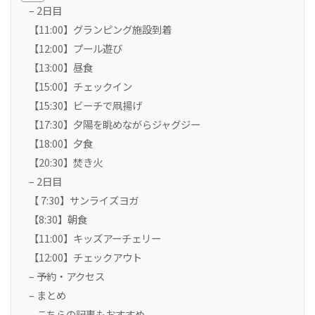
– 2日目
【11:00】グランピング施設到着
【12:00】プール遊び
【13:00】昼食
【15:00】チェックイン
【15:30】ビーチで凧揚げ
【17:30】夕陽を眺めながらジャグジー
【18:00】夕食
【20:30】焚き火
– 2日目
【 7:30】サンライズヨガ
【8:30】朝食
【11:00】キッズアーチェリー
【12:00】チェックアウト
– 予約・アクセス
– まとめ
– こちらの記事もおすすめ