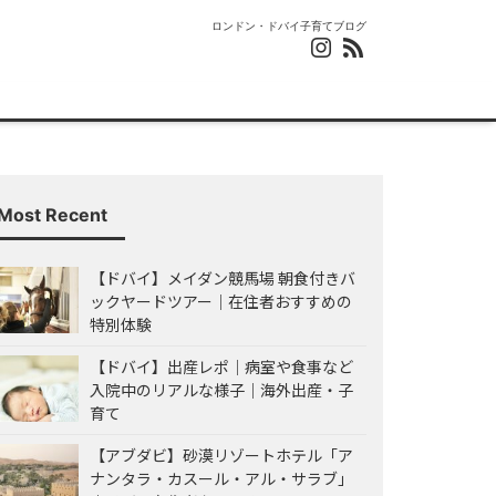
ロンドン・ドバイ子育てブログ
Most Recent
【ドバイ】メイダン競馬場 朝食付きバ
ックヤードツアー｜在住者おすすめの
特別体験
【ドバイ】出産レポ｜病室や食事など
入院中のリアルな様子｜海外出産・子
育て
【アブダビ】砂漠リゾートホテル「ア
ナンタラ・カスール・アル・サラブ」