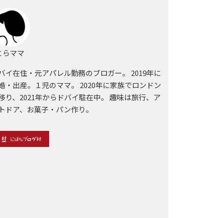
らママ
バイ在住・元アパレル勤務のブロガー。 2019年に
婚・出産。１児のママ。 2020年に家族でロンドン
移り、2021年からドバイ駐在中。 趣味は旅行、ア
トドア、お菓子・パン作り。