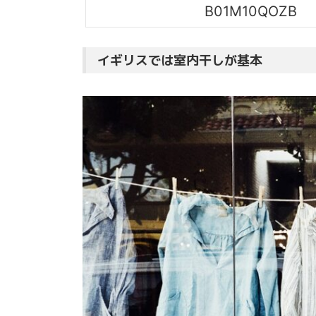
B01M10QOZB
イギリスでは室内干しが基本