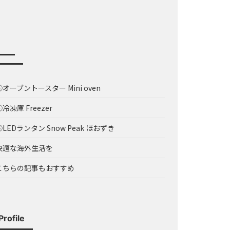
③オーブントースター Mini oven
④冷凍庫 Freezer
⑤LEDランタン Snow Peak ほおずき
快適な海外生活を
こちらの記事もおすすめ
Profile