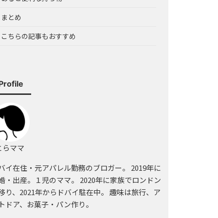
– まとめ
– こちらの記事もおすすめ
Profile
らママ
バイ在住・元アパレル勤務のブロガー。 2019年に
婚・出産。１児のママ。 2020年に家族でロンドン
移り、2021年からドバイ駐在中。 趣味は旅行、ア
トドア、お菓子・パン作り。