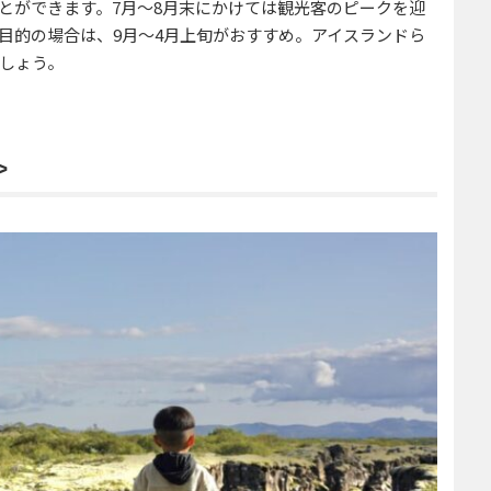
とができます。7月〜8月末にかけては観光客のピークを迎
目的の場合は、9月〜4月上旬がおすすめ。アイスランドら
しょう。
＞