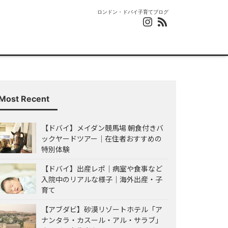
ロンドン・ドバイ子育てブログ
Most Recent
【ドバイ】メイダン競馬場 朝食付きバ
ックヤードツアー｜在住者おすすめの
特別体験
【ドバイ】出産レポ｜病室や食事など
入院中のリアルな様子｜海外出産・子
育て
【アブダビ】砂漠リゾートホテル「ア
ナンタラ・カスール・アル・サラブ」