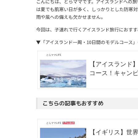
こんにちは、とらママです。アイスランドへの旅
は夏でも肌寒い日が多く、しっかりとした防寒対
雨や風への備えも欠かせません。
今回は、子連れで行くアイスランド旅行におすす
▼「アイスランド一周・10日間のモデルコース
とらママLIFE
【アイスランド】
コース！キャン
こちらの記事もおすすめ
1 Pocket
とらママLIFE
【イギリス】世