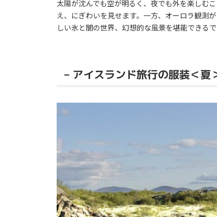
太陽が沈んでも空が明るく、夜でも外を楽しむこ
え、にぎわいを見せます。一方、オーロラ観測が
しい氷と闇の世界、幻想的な風景を堪能できるで
– アイスランド旅行の服装＜夏