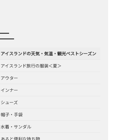
– アイスランドの天気・気温・観光ベストシーズン
– アイスランド旅行の服装＜夏＞
– アウター
– インナー
– シューズ
– 帽子・手袋
– 水着・サンダル
– あると便利な持ち物