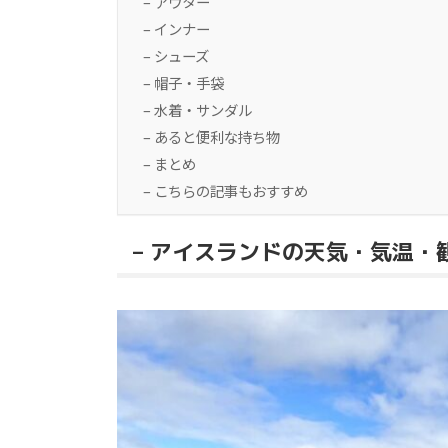
– アウター
– インナー
– シューズ
– 帽子・手袋
– 水着・サンダル
– あると便利な持ち物
– まとめ
– こちらの記事もおすすめ
– アイスランドの天気・気温・