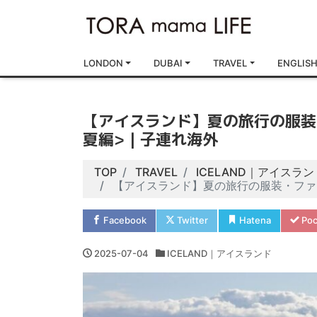
LONDON
DUBAI
TRAVEL
ENGLIS
【アイスランド】夏の旅行の服装
夏編>｜子連れ海外
TOP
TRAVEL
ICELAND｜アイスラン
【アイスランド】夏の旅行の服装・ファ
Facebook
Twitter
Hatena
Poc
2025-07-04
ICELAND｜アイスランド