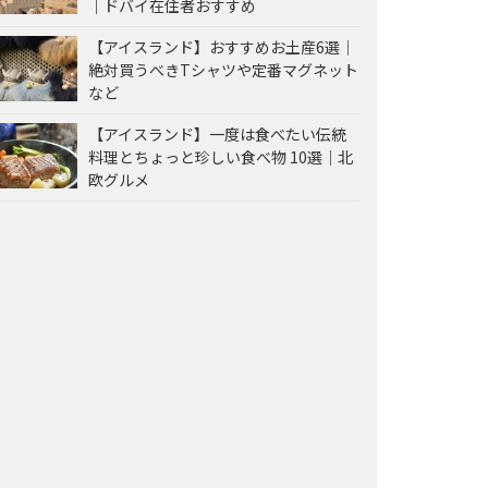
｜ドバイ在住者おすすめ
【アイスランド】おすすめお土産6選｜
絶対買うべきTシャツや定番マグネット
など
【アイスランド】一度は食べたい伝統
料理とちょっと珍しい食べ物 10選｜北
欧グルメ