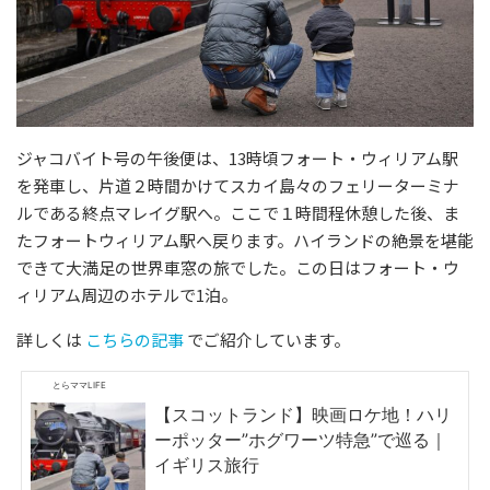
ジャコバイト号の午後便は、13時頃フォート・ウィリアム駅
を発車し、片道２時間かけてスカイ島々のフェリーターミナ
ルである終点マレイグ駅へ。ここで１時間程休憩した後、ま
たフォートウィリアム駅へ戻ります。ハイランドの絶景を堪能
できて大満足の世界車窓の旅でした。この日はフォート・ウ
ィリアム周辺のホテルで1泊。
詳しくは
こちらの記事
でご紹介しています。
とらママLIFE
【スコットランド】映画ロケ地！ハリ
ーポッター”ホグワーツ特急”で巡る｜
イギリス旅行