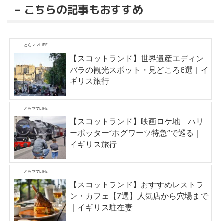
– こちらの記事もおすすめ
とらママLIFE
【スコットランド】世界遺産エディン
バラの観光スポット・見どころ6選｜イ
ギリス旅行
とらママLIFE
【スコットランド】映画ロケ地！ハリ
ーポッター”ホグワーツ特急”で巡る｜
イギリス旅行
とらママLIFE
【スコットランド】おすすめレストラ
ン・カフェ【7選】人気店から穴場まで
｜イギリス駐在妻