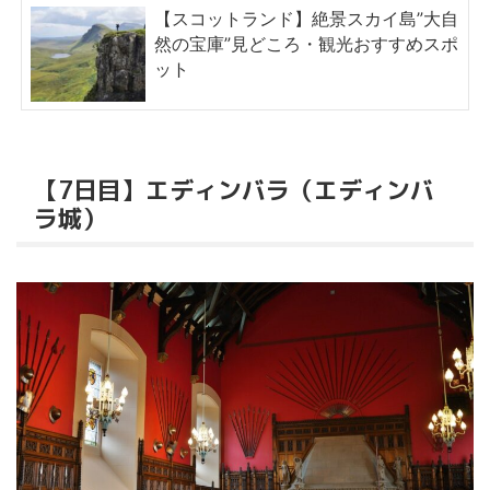
【スコットランド】絶景スカイ島”大自
然の宝庫”見どころ・観光おすすめスポ
ット
【7日目】エディンバラ（エディンバ
ラ城）