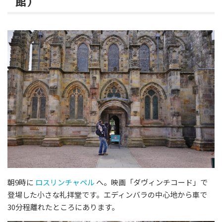
館）
朝9時に
ロスリンチャペル
へ。映画「ダヴィンチコード」で
登場した小さな礼拝堂です。エディンバラの中心地から車で
30分程離れたところにあります。