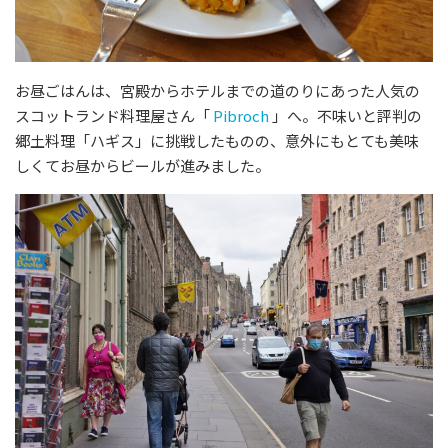
お昼ごはんは、宮殿からホテルまでの道のりにあった人気の
スコットランド料理屋さん「
Pibroch
」へ。不味いと評判の
郷土料理「ハギス」に挑戦したものの、意外にもとても美味
しくてお昼からビールが進みました。