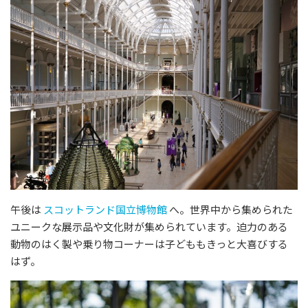
午後は
スコットランド国立博物館
へ。世界中から集められた
ユニークな展示品や文化財が集められています。迫力のある
動物のはく製や乗り物コーナーは子どももきっと大喜びする
はず。