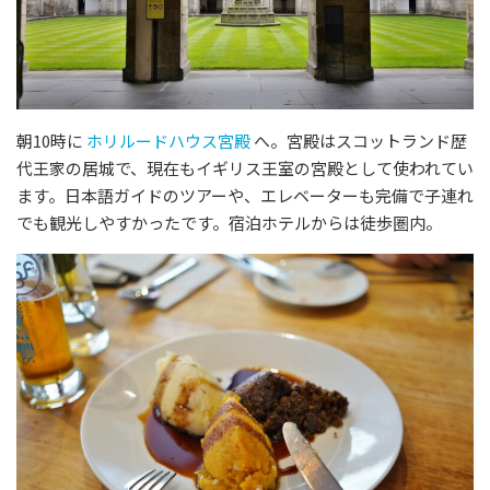
朝10時に
ホリルードハウス宮殿
へ。宮殿はスコットランド歴
代王家の居城で、現在もイギリス王室の宮殿として使われてい
ます。日本語ガイドのツアーや、エレベーターも完備で子連れ
でも観光しやすかったです。宿泊ホテルからは徒歩圏内。