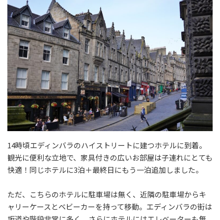
14時頃エディンバラのハイストリートに建つホテルに到着。
観光に便利な立地で、家具付きの広いお部屋は子連れにとても
快適！同じホテルに3泊＋最終日にもう一泊追加しました。
ただ、こちらのホテルに駐車場は無く、近隣の駐車場からキ
ャリーケースとベビーカーを持って移動。エディンバラの街は
坂道や階段非常に多く、さらにホテルにはエレベーターも無