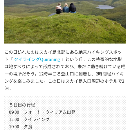
この日訪れたのはスカイ島北部にある絶景ハイキングスポッ
ト「
クイライングQuiraning
」という丘。この特徴的な地形
は地すべりによって形成されており、未だに動き続けている唯
一の場所だそう。12時半ごろ登山口に到着し、2時間程ハイキ
ングを楽しみました。この日はスカイ島入口周辺のホテルで2
泊。
５日目の行程
09:00 フォート・ウィリアム出発
12:00 クイライング
19:00 夕食