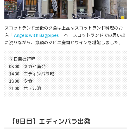
スコットランド最後の夕食は上品なスコットランド料理のお
店「
Angels with Bagpipes
」へ。スコットランドでの思い出
に浸りながら、念願のジビエ鹿肉とワインを堪能しました。
７日目の行程
08:00 スカイ島発
14:30 エディンバラ城
18:00 夕食
21:00 ホテル泊
【8日目】エディンバラ出発