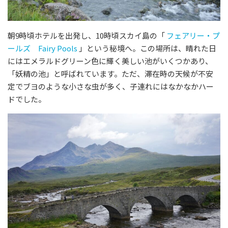
朝9時頃ホテルを出発し、10時頃スカイ島の「
フェアリー・プ
ールズ Fairy Pools
」という秘境へ。この場所は、晴れた日
にはエメラルドグリーン色に輝く美しい池がいくつかあり、
「妖精の池」と呼ばれています。ただ、滞在時の天候が不安
定でブヨのような小さな虫が多く、子連れにはなかなかハー
ドでした。