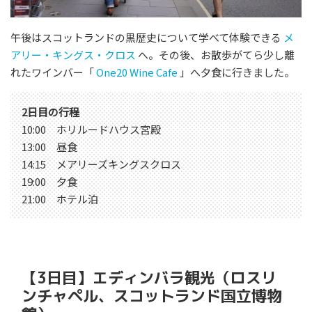
午後はスコットランドの黒歴史について学べて体験できる
メ
アリー・キングス・クロス
へ。その後、お散歩がてら少し離
れたワインバー「
One20 Wine Cafe
」へ夕食に行きました。
2日目の行程
10:00 ホリルードハウス宮殿
13:00 昼食
14:15 メアリーズキングスクロス
19:00 夕食
21:00 ホテル泊
【3日目】エディンバラ観光（ロスリ
ンチャペル、スコットランド国立博物