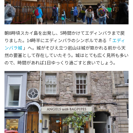
朝8時頃スカイ島を出発し、5時間かけてエディンバラまで戻
りました。14時半にエディンバラのシンボルである「
エディ
ンバラ城
」へ。城がそびえ立つ岩山は城が築かれる前から天
然の要塞として存在していたそう。城はとても広く見所も多い
ので、時間があれば1日ゆっくり過ごすと良いでしょう。