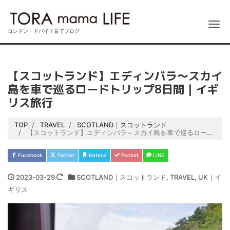
Me
ロンドン・ドバイ子育てブログ
【スコットランド】エディンバラ～スカイ
島を車で巡るロードトリップ8日間｜イギ
リス旅行
TOP
TRAVEL
SCOTLAND｜スコットランド
【スコットランド】エディンバラ～スカイ島を車で巡るロードトリップ8日間｜イギリス旅行
Facebook
Twitter
Hatena
Pocket
LINE
2023-03-29
SCOTLAND｜スコットランド
,
TRAVEL
,
UK｜イ
ギリス