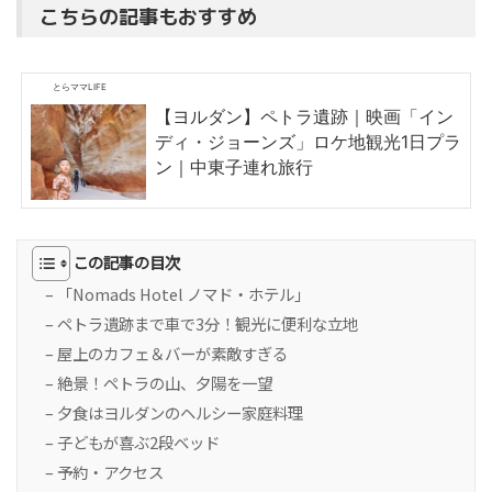
こちらの記事もおすすめ
とらママLIFE
【ヨルダン】ペトラ遺跡｜映画「イン
ディ・ジョーンズ」ロケ地観光1日プラ
ン｜中東子連れ旅行
この記事の目次
– 「Nomads Hotel ノマド・ホテル」
– ペトラ遺跡まで車で3分！観光に便利な立地
– 屋上のカフェ＆バーが素敵すぎる
– 絶景！ペトラの山、夕陽を一望
– 夕食はヨルダンのヘルシー家庭料理
– 子どもが喜ぶ2段ベッド
– 予約・アクセス