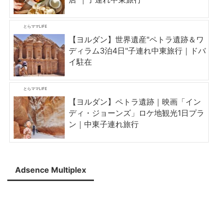
とらママLIFE
【ヨルダン】世界遺産"ペトラ遺跡＆ワ
ディラム3泊4日"子連れ中東旅行｜ドバ
イ駐在
とらママLIFE
【ヨルダン】ペトラ遺跡｜映画「イン
ディ・ジョーンズ」ロケ地観光1日プラ
ン｜中東子連れ旅行
Adsence Multiplex