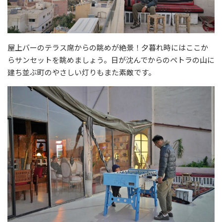
屋上バーのテラス席からの眺めが絶景！夕暮れ時にはここか
らサンセットを眺めましょう。日が沈んでからのペトラの山に
建ち並ぶ町のやさしい灯りもまた素敵です。