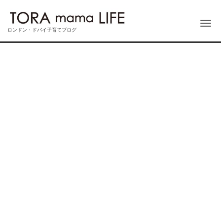
Me
ロンドン・ドバイ子育てブログ