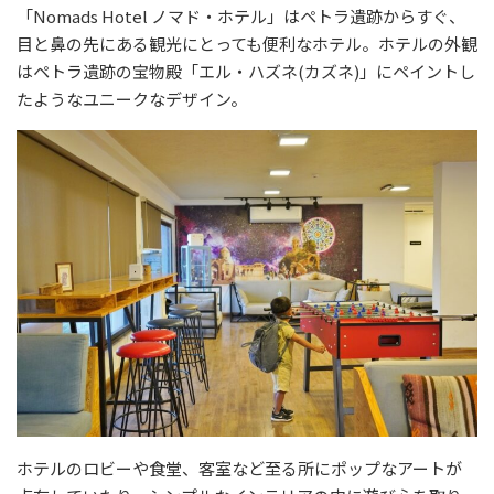
「Nomads Hotel ノマド・ホテル」はペトラ遺跡からすぐ、
目と鼻の先にある観光にとっても便利なホテル。ホテルの外観
はペトラ遺跡の宝物殿「エル・ハズネ(カズネ)」にペイントし
たようなユニークなデザイン。
ホテルのロビーや食堂、客室など至る所にポップなアートが