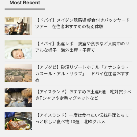
Most Recent
【ドバイ】メイダン競馬場 朝食付きバックヤード
ツアー｜在住者おすすめの特別体験
【ドバイ】出産レポ｜病室や食事など入院中のリ
アルな様子｜海外出産・子育て
【アブダビ】砂漠リゾートホテル「アナンタラ・
カスール・アル・サラブ」｜ドバイ在住者おすす
め
【アイスランド】おすすめお土産6選｜絶対買うべ
きTシャツや定番マグネットなど
【アイスランド】一度は食べたい伝統料理とちょ
っと珍しい食べ物 10選｜北欧グルメ