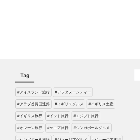
Tag
#アイスランド旅行
#アフタヌーンティー
#アラブ首長国連邦
#イギリスグルメ
#イギリス土産
#イギリス旅行
#インド旅行
#エジプト旅行
#オマーン旅行
#ケニア旅行
#シンガポールグルメ
#シンガポール旅行
#ジョージアグルメ
#ジョージア旅行