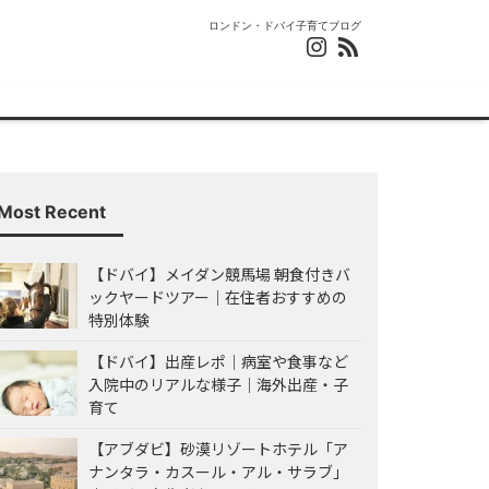
ロンドン・ドバイ子育てブログ
Most Recent
【ドバイ】メイダン競馬場 朝食付きバ
ックヤードツアー｜在住者おすすめの
特別体験
【ドバイ】出産レポ｜病室や食事など
入院中のリアルな様子｜海外出産・子
育て
【アブダビ】砂漠リゾートホテル「ア
ナンタラ・カスール・アル・サラブ」