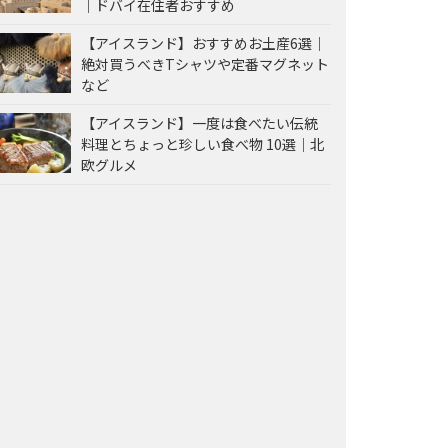
｜ドバイ在住者おすすめ
【アイスランド】おすすめお土産6選｜
絶対買うべきTシャツや定番マグネット
など
【アイスランド】一度は食べたい伝統
料理とちょっと珍しい食べ物 10選｜北
欧グルメ