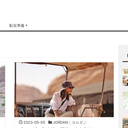
H
駐在準備
2023-05-05
JORDAN｜ヨルダン