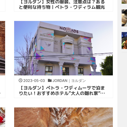
【ヨルダン】女性の服装、注意点は？ある
と便利な持ち物｜ペトラ・ワディラム観光
2023-05-03
JORDAN｜ヨルダン
【ヨルダン】ペトラ・ワディムーサで泊ま
ケ
りたい！おすすめホテル”大人の隠れ家”｜
子連れヨルダン旅行