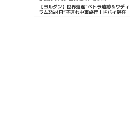
【ヨルダン】世界遺産”ペトラ遺跡＆ワディ
ラム3泊4日”子連れ中東旅行｜ドバイ駐在