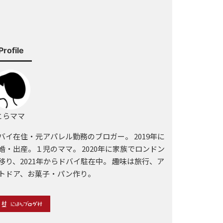
Profile
らママ
バイ在住・元アパレル勤務のブロガー。 2019年に
婚・出産。１児のママ。 2020年に家族でロンドン
移り、2021年からドバイ駐在中。 趣味は旅行、ア
トドア、お菓子・パン作り。