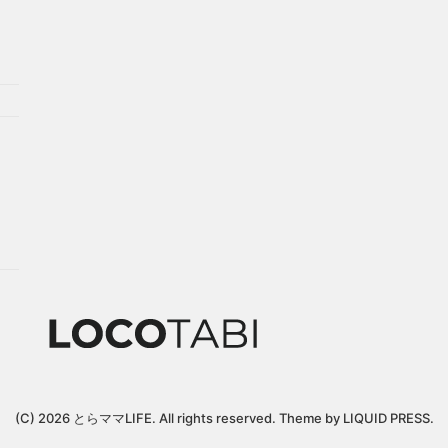
(C) 2026
とらママLIFE
. All rights reserved.
Theme by
LIQUID PRESS
.