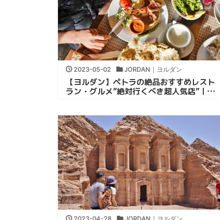
2023-05-02
JORDAN｜ヨルダン
【ヨルダン】ペトラの絶品おすすめレスト
ラン・グルメ”絶対行くべき超人気店”｜子
連れ中東旅行
2023-04-28
JORDAN｜ヨルダン