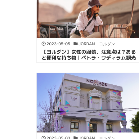
2023-05-05
JORDAN｜ヨルダン
【ヨルダン】女性の服装、注意点は？ある
と便利な持ち物｜ペトラ・ワディラム観光
2023-05-03
JORDAN｜ヨルダン