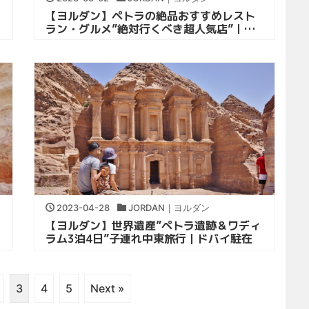
【ヨルダン】ペトラの絶品おすすめレスト
ラン・グルメ”絶対行くべき超人気店”｜子
連れ中東旅行
2023-04-28
JORDAN｜ヨルダン
【ヨルダン】世界遺産”ペトラ遺跡＆ワディ
ラム3泊4日”子連れ中東旅行｜ドバイ駐在
3
4
5
Next »