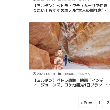
【ヨルダン】ペトラ・ワディムーサで泊ま
りたい！おすすめホテル”大人の隠れ家”｜
子連れヨルダン旅行
2023-05-01
JORDAN｜ヨルダン
【ヨルダン】ペトラ遺跡｜映画「インデ
ィ・ジョーンズ」ロケ地観光1日プラン｜中
東子連れ旅行
« Prev
1
2