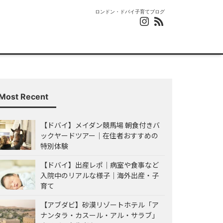
ロンドン・ドバイ子育てブログ
Most Recent
【ドバイ】メイダン競馬場 朝食付きバ
ックヤードツアー｜在住者おすすめの
特別体験
【ドバイ】出産レポ｜病室や食事など
入院中のリアルな様子｜海外出産・子
育て
【アブダビ】砂漠リゾートホテル「ア
ナンタラ・カスール・アル・サラブ」