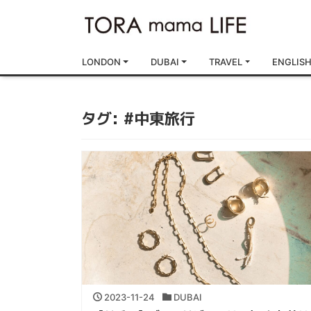
LONDON
DUBAI
TRAVEL
ENGLIS
タグ:
#中東旅行
2023-11-24
DUBAI