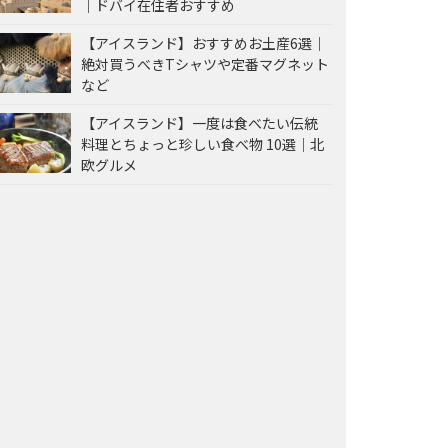
｜ドバイ在住者おすすめ
【アイスランド】おすすめお土産6選｜
絶対買うべきTシャツや定番マグネット
など
【アイスランド】一度は食べたい伝統
料理とちょっと珍しい食べ物 10選｜北
欧グルメ