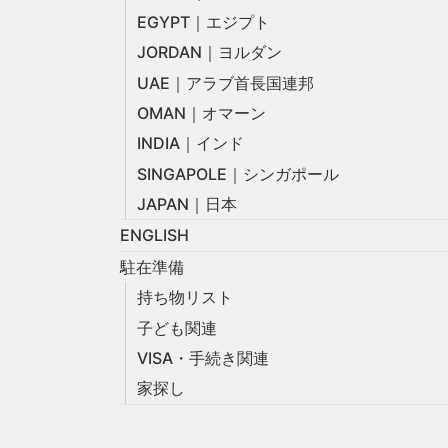
EGYPT｜エジプト
JORDAN｜ヨルダン
UAE｜アラブ首長国連邦
OMAN｜オマーン
INDIA｜インド
SINGAPOLE｜シンガポール
JAPAN｜日本
ENGLISH
駐在準備
持ち物リスト
子ども関連
VISA・手続き関連
家探し