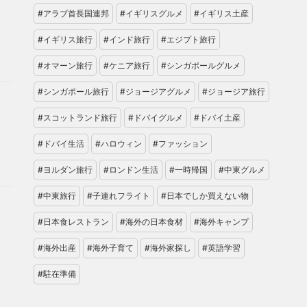
#アラブ首長国連邦
#イギリスグルメ
#イギリス土産
#イギリス旅行
#インド旅行
#エジプト旅行
#オマーン旅行
#ケニア旅行
#シンガポールグルメ
#シンガポール旅行
#ジョージアグルメ
#ジョージア旅行
#スコットランド旅行
#ドバイグルメ
#ドバイ土産
#ドバイ生活
#ハロウィン
#ファッション
#ヨルダン旅行
#ロンドン生活
#一時帰国
#中東グルメ
#中東旅行
#子連れフライト
#日本でしか買えない物
#日本食レストラン
#海外の日本食材
#海外キャンプ
#海外出産
#海外子育て
#海外家探し
#英語学習
#駐在準備