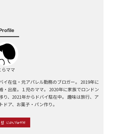
Profile
らママ
バイ在住・元アパレル勤務のブロガー。 2019年に
婚・出産。１児のママ。 2020年に家族でロンドン
移り、2021年からドバイ駐在中。 趣味は旅行、ア
トドア、お菓子・パン作り。