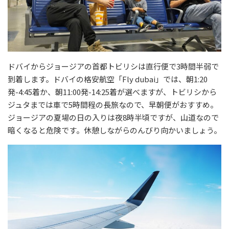
ドバイからジョージアの首都トビリシは直行便で3時間半弱で
到着します。ドバイの格安航空「Fly dubai」では、朝1:20
発-4:45着か、朝11:00発-14:25着が選べますが、トビリシから
ジュタまでは車で5時間程の長旅なので、早朝便がおすすめ。
ジョージアの夏場の日の入りは夜8時半頃ですが、山道なので
暗くなると危険です。休憩しながらのんびり向かいましょう。