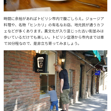
時間に余裕があればトビリシ市内で腹ごしらえ。ジョージア
料理や、名物「ヒンカリ」の有名なお店、地元民が通うカフ
ェなどが多くあります。異文化が入り混じった古い街並みは
歩いているだけでも楽しい。トビリシ空港から市内までは車
で30分程なので、是非立ち寄ってみましょう。