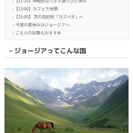
-【11:30】神秘的なジュタ湖でひと休み
-【13:00】カフェで休憩
-【15:00】 次の目的地「カズベギ」へ
– 今度の夏休みはジョージアへ
– こちらの記事もおすすめ
– ジョージアってこんな国