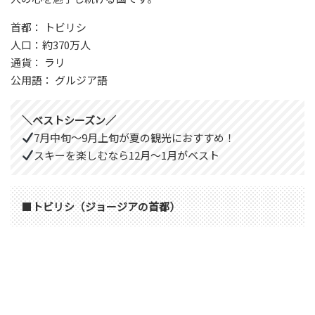
首都： トビリシ
人口：約370万人
通貨： ラリ
公用語： グルジア語
＼ベストシーズン／
7月中旬～9月上旬が夏の観光におすすめ！
スキーを楽しむなら12月～1月がベスト
■
トビリシ（ジョージアの首都）