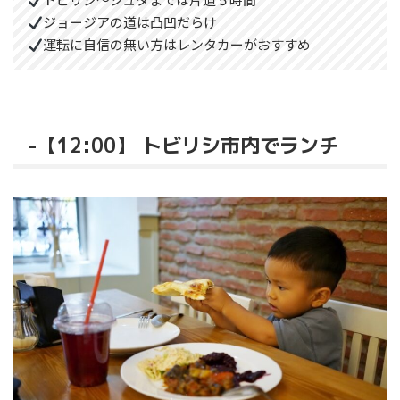
ジョージアの道は凸凹だらけ
運転に自信の無い方はレンタカーがおすすめ
-【12:00】 トビリシ市内でランチ