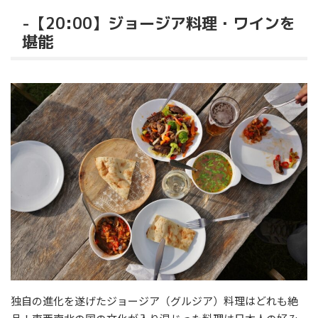
-【20:00】ジョージア料理・ワインを
堪能
独自の進化を遂げたジョージア（グルジア）料理はどれも絶