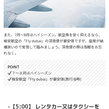
また、7月～8月はハイシーズン。航空券を安く抑えるなら、
格安航空の「Fly dubai」の深夜便が最安値ですが、座席が結
構狭いので覚悟して臨みましょう。深夜便の際は仮眠をお忘
れなく。
POINT
７～８月はハイシーズン
格安航空「Fly dubai」が最安値(旅行当時)
-【5:00】 レンタカー又はタクシーを