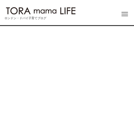
Me
ロンドン・ドバイ子育てブログ