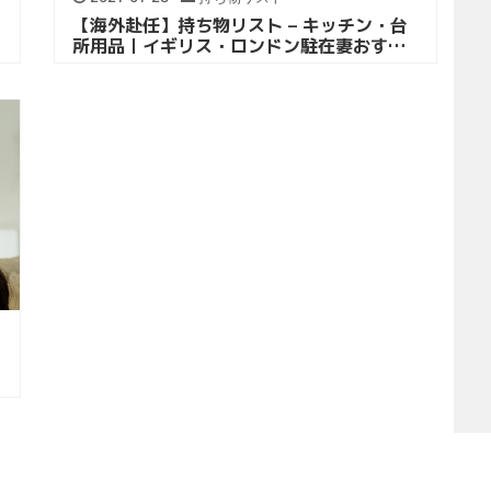
【海外赴任】持ち物リスト – キッチン・台
所用品｜イギリス・ロンドン駐在妻おすす
め