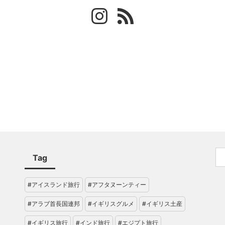
Tag
#アイスランド旅行
#アフタヌーンティー
#アラブ首長国連邦
#イギリスグルメ
#イギリス土産
#イギリス旅行
#インド旅行
#エジプト旅行