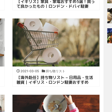
【イギリス】家具・家電おすすめ5選！買っ
て良かったもの｜ロンドン・ドバイ駐妻
2021-03-05
持ち物リスト
【海外赴任】持ち物リスト – 日用品・生活
雑貨｜イギリス・ロンドン駐妻おすすめ