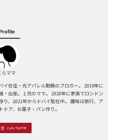
Profile
らママ
バイ在住・元アパレル勤務のブロガー。 2019年に
婚・出産。１児のママ。 2020年に家族でロンドン
移り、2021年からドバイ駐在中。 趣味は旅行、ア
トドア、お菓子・パン作り。