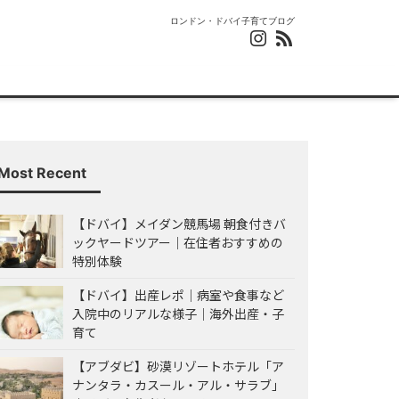
ロンドン・ドバイ子育てブログ
Most Recent
【ドバイ】メイダン競馬場 朝食付きバ
ックヤードツアー｜在住者おすすめの
特別体験
【ドバイ】出産レポ｜病室や食事など
入院中のリアルな様子｜海外出産・子
育て
【アブダビ】砂漠リゾートホテル「ア
ナンタラ・カスール・アル・サラブ」