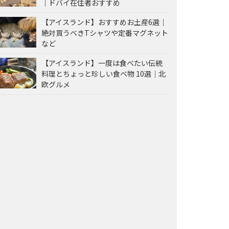
｜ドバイ在住者おすすめ
【アイスランド】おすすめお土産6選｜
絶対買うべきTシャツや定番マグネット
など
【アイスランド】一度は食べたい伝統
料理とちょっと珍しい食べ物 10選｜北
欧グルメ