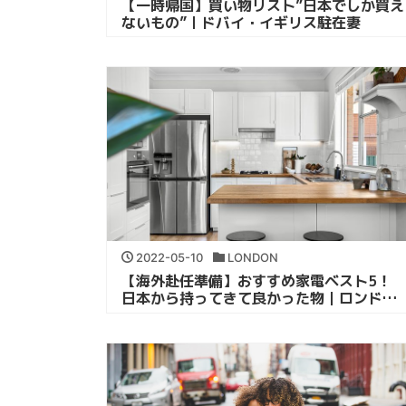
【一時帰国】買い物リスト”日本でしか買え
ないもの”｜ドバイ・イギリス駐在妻
2022-05-10
LONDON
【海外赴任準備】おすすめ家電ベスト5！
日本から持ってきて良かった物｜ロンド
ン・ドバイ駐妻