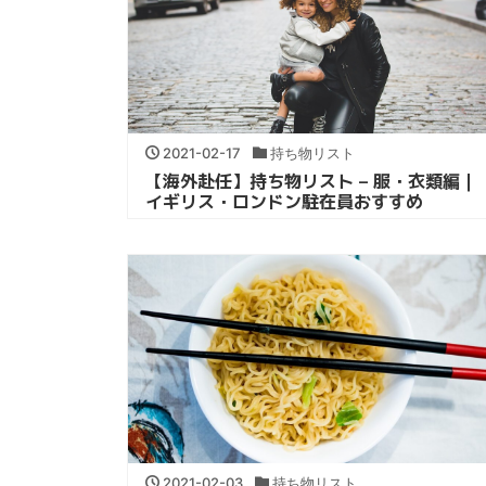
2021-02-17
持ち物リスト
【海外赴任】持ち物リスト – 服・衣類編｜
イギリス・ロンドン駐在員おすすめ
2021-02-03
持ち物リスト